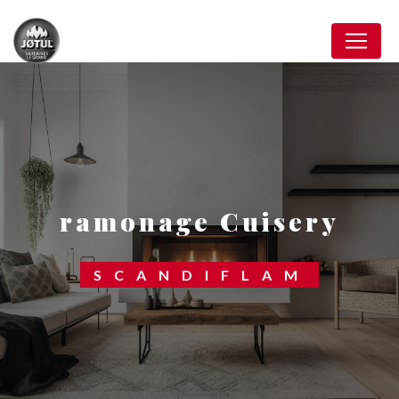
Panneau de gestion des cookies
ramonage Cuisery
SCANDIFLAM