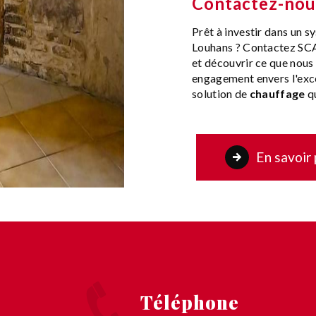
Contactez-nous
Prêt à investir dans un 
Louhans ? Contactez SCA
et découvrir ce que nous
engagement envers l'exce
solution de
chauffage
qu
En savoir 
Téléphone