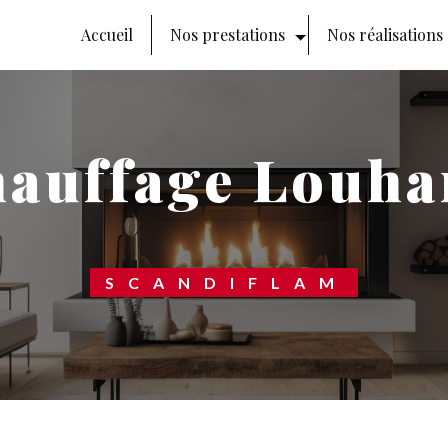
Accueil
Nos prestations
Nos réalisations
hauffage Louha
SCANDIFLAM