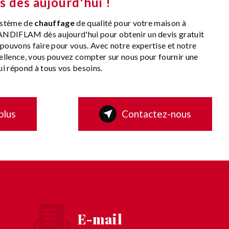
 dès aujourd'hui !
système de
chauffage
de qualité pour votre maison à
NDIFLAM dès aujourd'hui pour obtenir un devis gratuit
 pouvons faire pour vous. Avec notre expertise et notre
llence, vous pouvez compter sur nous pour fournir une
i répond à tous vos besoins.
plus
Contactez-nous
E-mail