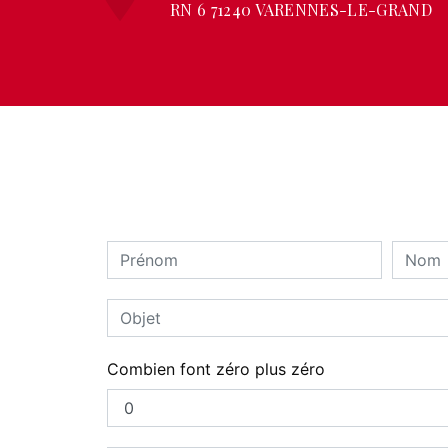
RN 6 71240 VARENNES-LE-GRAND
Combien font zéro plus zéro