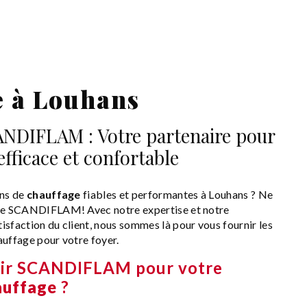
e à Louhans
NDIFLAM : Votre partenaire pour
fficace et confortable
ons de
chauffage
fiables et performantes à Louhans ? Ne
que SCANDIFLAM! Avec notre expertise et notre
isfaction du client, nous sommes là pour vous fournir les
auffage pour votre foyer.
sir SCANDIFLAM pour votre
auffage
?