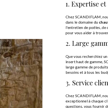
1. Expertise et
Chez SCANDIFLAM, nous s
dans le domaine du
chau
l'entretien de poêles, d
pour vous aider à trouver
2. Large gamm
Que vous recherchiez un 
insert haut de gamme, S
large gamme de produits 
besoins et à tous les bud
3. Service clie
Chez SCANDIFLAM, nous m
exceptionnel à chaque cl
questions, vous fournir 