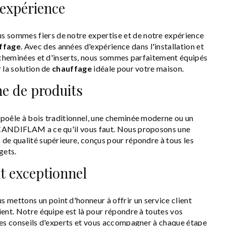
 expérience
ommes fiers de notre expertise et de notre expérience
ffage
. Avec des années d'expérience dans l'installation et
e cheminées et d'inserts, nous sommes parfaitement équipés
 la solution de
chauffage
idéale pour votre maison.
e de produits
poêle à bois traditionnel, une cheminée moderne ou un
CANDIFLAM a ce qu'il vous faut. Nous proposons une
de qualité supérieure, conçus pour répondre à tous les
gets.
nt exceptionnel
ettons un point d'honneur à offrir un service client
ient. Notre équipe est là pour répondre à toutes vos
des conseils d'experts et vous accompagner à chaque étape