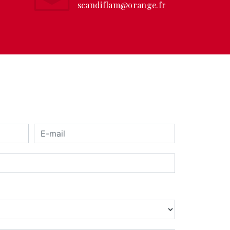
scandiflam@orange.fr