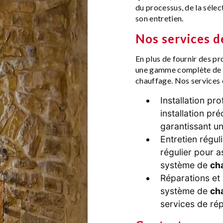
du processus, de la séle
son entretien.
Nos services 
En plus de fournir des p
une gamme complète de s
chauffage. Nos services
Installation pr
installation pr
garantissant un
Entretien régul
régulier pour a
système de
ch
Réparations et
système de
ch
services de rép