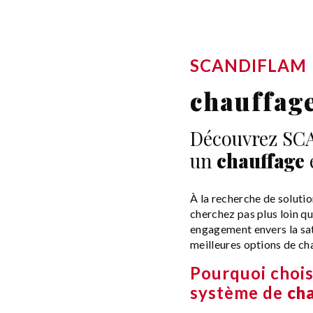
SCANDIFLAM
chauffag
Découvrez SCA
un
chauffage
e
À la recherche de soluti
cherchez pas plus loin 
engagement envers la sat
meilleures options de ch
Pourquoi choi
système de
ch