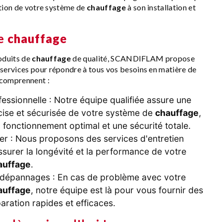
ction de votre système de
chauffage
à son installation et
de
chauffage
roduits de
chauffage
de qualité, SCANDIFLAM propose
ervices pour répondre à tous vos besoins en matière de
 comprennent :
ofessionnelle : Notre équipe qualifiée assure une
écise et sécurisée de votre système de
chauffage
,
 fonctionnement optimal et une sécurité totale.
ier : Nous proposons des services d'entretien
ssurer la longévité et la performance de votre
auffage
.
 dépannages : En cas de problème avec votre
auffage
, notre équipe est là pour vous fournir des
aration rapides et efficaces.