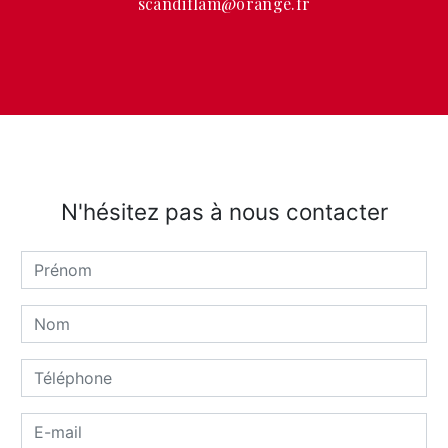
scandiflam@orange.fr
N'hésitez pas à nous contacter