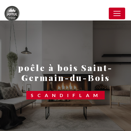
Panneau de gestion des cookies
poêle à bois Saint-
Germain-du-Bois
SCANDIFLAM