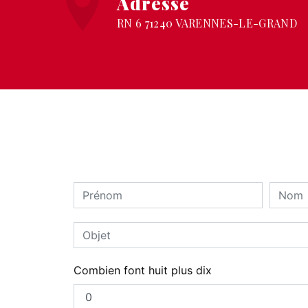
Adresse
RN 6 71240 VARENNES-LE-GRAND
Combien font huit plus dix