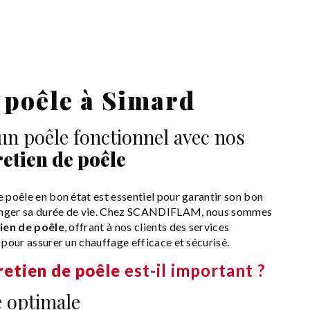
 poêle à Simard
un poêle fonctionnel avec nos
retien de poêle
e poêle en bon état est essentiel pour garantir son bon
onger sa durée de vie. Chez SCANDIFLAM, nous sommes
ien de poêle
, offrant à nos clients des services
 pour assurer un chauffage efficace et sécurisé.
retien de poêle
est-il important ?
e optimale