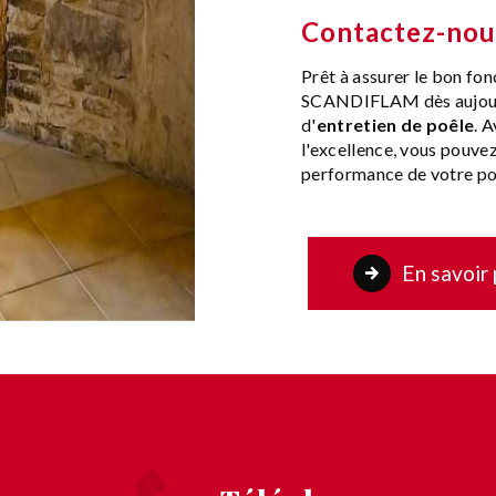
Contactez-nous
Prêt à assurer le bon fo
SCANDIFLAM dès aujourd'
d'
entretien de poêle
. 
l'excellence, vous pouvez
performance de votre po
En savoir 