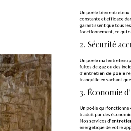
Un poêle bien entretenu 
constante et efficace da
garantissent que tous le
fonctionnement, ce qui c
2. Sécurité acc
Un poêle mal entretenu pe
fuites de gaz ou des inc
d'
entretien de poêle
ré
tranquille en sachant que
3. Économie d
Un poêle qui fonctionne
traduit par des économie
Nos services d'
entretie
énergétique de votre app