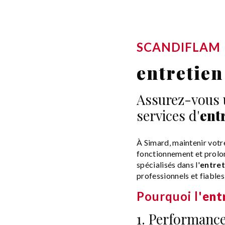
SCANDIFLAM
entretien
Assurez-vous 
services d'
ent
À Simard, maintenir votr
fonctionnement et prol
spécialisés dans l'
entret
professionnels et fiables
Pourquoi l'
ent
1. Performanc