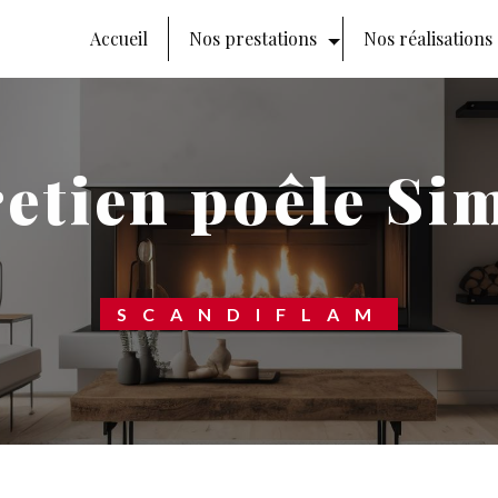
Accueil
Nos prestations
Nos réalisations
retien poêle Si
SCANDIFLAM