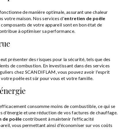
fonctionne de manière optimale, assurant une chaleur
ns votre maison. Nos services d'
entretien de poêle
s composants de votre appareil sont en bon état de
ontribue à optimiser sa performance.
rue
ut présenter des risques pour la sécurité, tels que des
idents de combustion. En investissant dans des services
guliers chez SCANDIFLAM, vous pouvez avoir l'esprit
 votre poêle est sûr pour vous et votre famille.
'énergie
 efficacement consomme moins de combustible, ce qui se
s d'énergie et une réduction de vos factures de chauffage.
n de poêle
contribuent à maintenir l'efficacité
areil, vous permettant ainsi d'économiser sur vos coûts