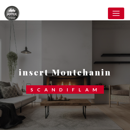
Panneau de gestion des cookies
insert Montchanin
SCANDIFLAM