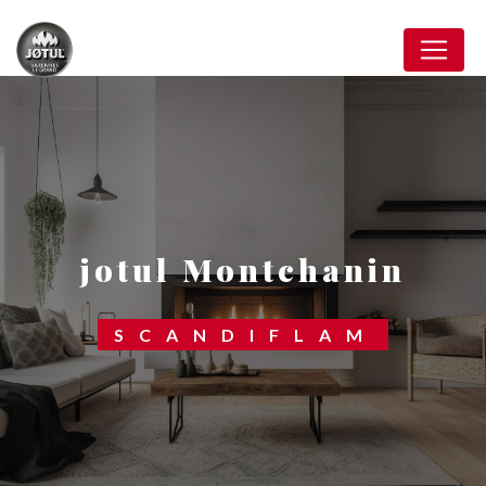
Panneau de gestion des cookies
jotul Montchanin
SCANDIFLAM