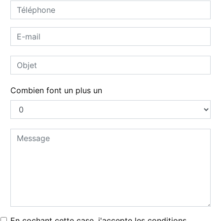
Combien font un plus un
En cochant cette case, j'accepte les conditions