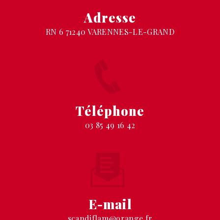
Adresse
RN 6 71240 VARENNES-LE-GRAND
Téléphone
03 85 49 16 42
E-mail
scandiflam@orange.fr