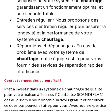
sécurisée de votre système de
chauffage
,
garantissant un fonctionnement optimal et
une sécurité totale.
Entretien régulier : Nous proposons des
services d'entretien régulier pour assurer la
longévité et la performance de votre
système de
chauffage
.
Réparations et dépannages : En cas de
problème avec votre système de
chauffage
, notre équipe est là pour vous
fournir des services de réparation rapides
et efficaces.
Contactez-nous dès aujourd'hui !
Prêt à investir dans un système de
chauffage
de qualité
pour votre maison à Tournus ? Contactez SCANDIFLAM
dès aujourd'hui pour obtenir un devis gratuit et découvrir
ce que nous pouvons faire pour vous. Avec notre expertise
et notre engagement envers l'excellence, vous pouvez