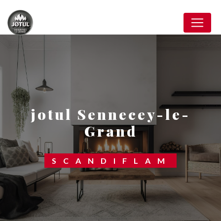
Panneau de gestion des cookies
jotul Sennecey-le-
Grand
SCANDIFLAM