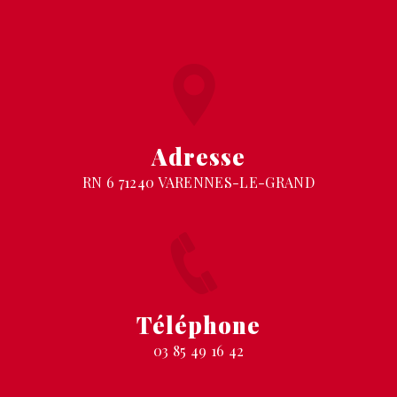
Adresse
RN 6 71240 VARENNES-LE-GRAND
Téléphone
03 85 49 16 42