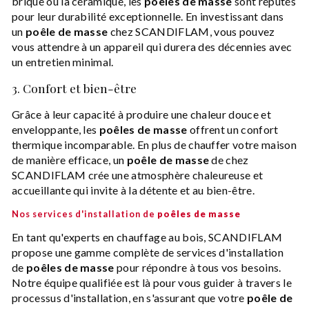
brique ou la céramique, les
poêles de masse
sont réputés
pour leur durabilité exceptionnelle. En investissant dans
un
poêle de masse
chez SCANDIFLAM, vous pouvez
vous attendre à un appareil qui durera des décennies avec
un entretien minimal.
3. Confort et bien-être
Grâce à leur capacité à produire une chaleur douce et
enveloppante, les
poêles de masse
offrent un confort
thermique incomparable. En plus de chauffer votre maison
de manière efficace, un
poêle de masse
de chez
SCANDIFLAM crée une atmosphère chaleureuse et
accueillante qui invite à la détente et au bien-être.
Nos services d'installation de
poêles de masse
En tant qu'experts en chauffage au bois, SCANDIFLAM
propose une gamme complète de services d'installation
de
poêles de masse
pour répondre à tous vos besoins.
Notre équipe qualifiée est là pour vous guider à travers le
processus d'installation, en s'assurant que votre
poêle de