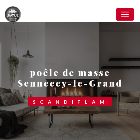
Panneau de gestion des cookies
poêle de masse
Sennecey-le-Grand
SCANDIFLAM