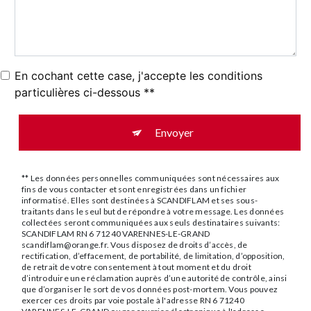
En cochant cette case, j'accepte les conditions
particulières ci-dessous **
Envoyer
** Les données personnelles communiquées sont nécessaires aux
fins de vous contacter et sont enregistrées dans un fichier
informatisé. Elles sont destinées à SCANDIFLAM et ses sous-
traitants dans le seul but de répondre à votre message. Les données
collectées seront communiquées aux seuls destinataires suivants:
SCANDIFLAM RN 6 71240 VARENNES-LE-GRAND
scandiflam@orange.fr. Vous disposez de droits d’accès, de
rectification, d’effacement, de portabilité, de limitation, d’opposition,
de retrait de votre consentement à tout moment et du droit
d’introduire une réclamation auprès d’une autorité de contrôle, ainsi
que d’organiser le sort de vos données post-mortem. Vous pouvez
exercer ces droits par voie postale à l'adresse RN 6 71240